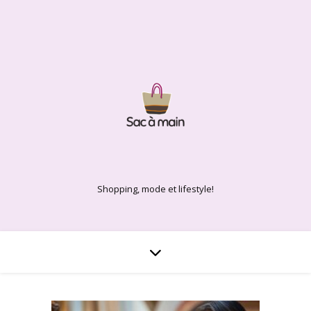
Shopping, mode et lifestyle!