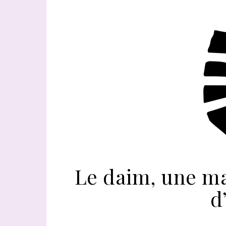
Le daim, une ma
d