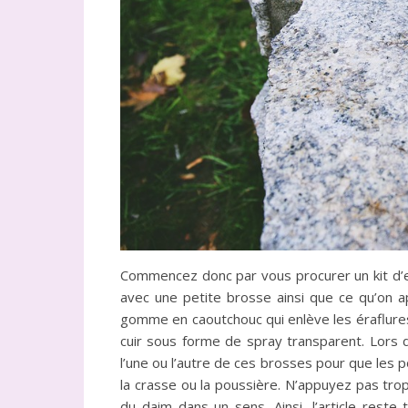
Commencez donc par vous procurer un kit d’en
avec une petite brosse ainsi que ce qu’on a
gomme en caoutchouc qui enlève les éraflures
cuir sous forme de spray transparent. Lors
l’une ou l’autre de ces brosses pour que les p
la crasse ou la poussière. N’appuyez pas trop 
du daim dans un sens. Ainsi, l’article reste