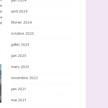
juin 2024
de
avril 2024
re
la
février 2024
re
octobre 2023
juillet 2023
juin 2023
mars 2023
novembre 2022
juin 2021
mai 2021