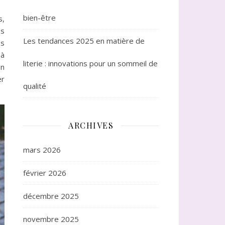
bien-être
s,
es
Les tendances 2025 en matière de
os
 à
literie : innovations pour un sommeil de
en
er
qualité
ARCHIVES
mars 2026
février 2026
décembre 2025
novembre 2025