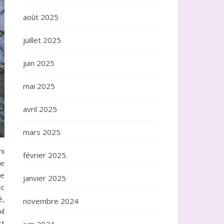
août 2025
juillet 2025
juin 2025
mai 2025
avril 2025
mars 2025
ni
février 2025
de
de
janvier 2025
ec
é,
novembre 2024
il
st