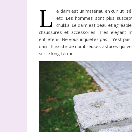
L
e daim est un matériau en cuir utilis
etc. Les hommes sont plus suscept
chukka. Le daim est beau et agréable 
chaussures et accessoires. Très élégant ma
entretenir. Ne vous inquiétez pas il n’est pa
daim. Il existe de nombreuses astuces qui vo
sur le long terme.