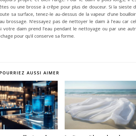
 têtes ou une brosse à crêpe pour plus de douceur. Si la sieste 
toute sa surface, tenez-le au-dessus de la vapeur d’une bouilloi
u brossage. N’essayez pas de nettoyer le daim à l’eau car ce
 si votre daim prend l’eau pendant le nettoyage ou par une aut
échage pour qu’il conserve sa forme.
POURRIEZ AUSSI AIMER