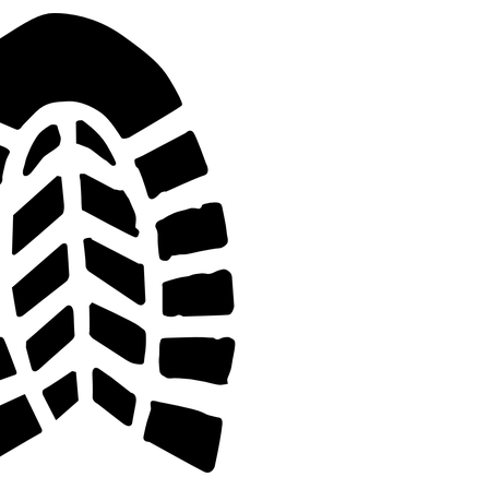
Shopping, mode et lifestyle!