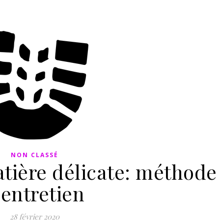
NON CLASSÉ
tière délicate: méthode
’entretien
28 février 2020