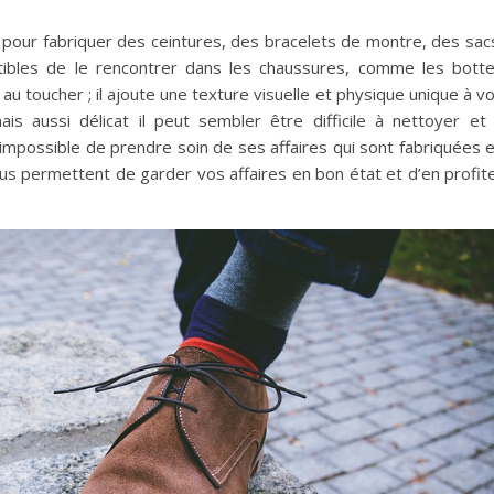
é pour fabriquer des ceintures, des bracelets de montre, des sac
ibles de le rencontrer dans les chaussures, comme les bott
au toucher ; il ajoute une texture visuelle et physique unique à v
is aussi délicat il peut sembler être difficile à nettoyer et
s impossible de prendre soin de ses affaires qui sont fabriquées 
us permettent de garder vos affaires en bon état et d’en profit