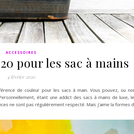
ACCESSOIRES
20 pour les sac à mains
4 février 2020
érence de couleur pour les sacs à main. Vous pouvez, ou no
Personnellement, étant une addict des sacs à mains de luxe, l
nces ne sont pas régulièrement respecté. Mais j’aime la formes 