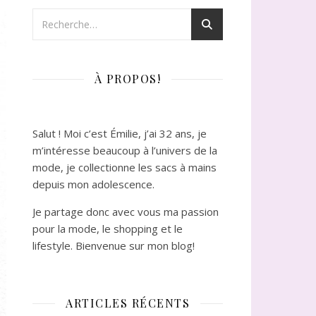
À PROPOS!
Salut ! Moi c’est Émilie, j’ai 32 ans, je
m’intéresse beaucoup à l’univers de la
mode, je collectionne les sacs à mains
depuis mon adolescence.
Je partage donc avec vous ma passion
pour la mode, le shopping et le
lifestyle. Bienvenue sur mon blog!
ARTICLES RÉCENTS