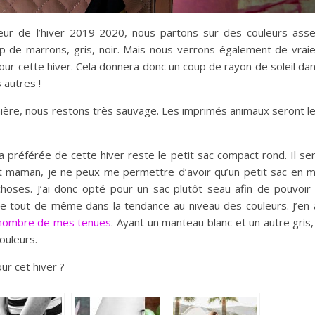
leur de l’hiver 2019-2020, nous partons sur des couleurs ass
 de marrons, gris, noir. Mais nous verrons également de vrai
pour cette hiver. Cela donnera donc un coup de rayon de soleil da
 autres !
ière, nous restons très sauvage. Les imprimés animaux seront l
la préférée de cette hiver reste le petit sac compact rond. Il se
 maman, je ne peux me permettre d’avoir qu’un petit sac en 
hoses. J’ai donc opté pour un sac plutôt seau afin de pouvoir
tée tout de même dans la tendance au niveau des couleurs. J’en 
 nombre de mes tenues
. Ayant un manteau blanc et un autre gris, 
ouleurs.
ur cet hiver ?