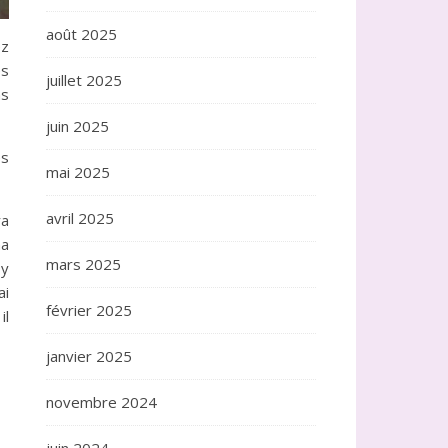
août 2025
ez
es
juillet 2025
ns
juin 2025
es
mai 2025
avril 2025
ra
ma
mars 2025
 y
ai
février 2025
il
janvier 2025
novembre 2024