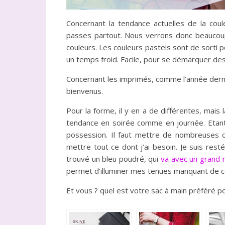
Concernant la tendance actuelles de la cou
passes partout. Nous verrons donc beaucoup
couleurs. Les couleurs pastels sont de sorti 
un temps froid. Facile, pour se démarquer des
Concernant les imprimés, comme l’année dern
bienvenus.
Pour la forme, il y en a de différentes, mais 
tendance en soirée comme en journée. Etant
possession. Il faut mettre de nombreuses c
mettre tout ce dont j’ai besoin. Je suis res
trouvé un bleu poudré, qui
va avec un grand
permet d’illuminer mes tenues manquant de c
Et vous ? quel est votre sac à main préféré po