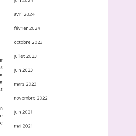
juin 2024
avril 2024
février 2024
octobre 2023
juillet 2023
ur
es
juin 2023
ur
ur
mars 2023
os
novembre 2022
in
juin 2021
le
de
mai 2021