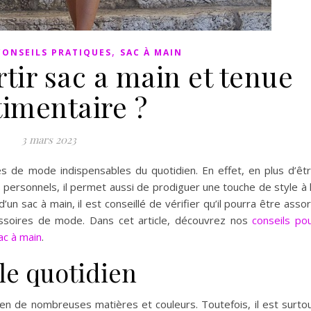
,
CONSEILS PRATIQUES
SAC À MAIN
ir sac a main et tenue
timentaire ?
3 mars 2023
es de mode indispensables du quotidien. En effet, en plus d’êt
 personnels, il permet aussi de prodiguer une touche de style à 
’un sac à main, il est conseillé de vérifier qu’il pourra être assor
ssoires de mode. Dans cet article, découvrez nos
conseils po
ac à main
.
le quotidien
e en de nombreuses matières et couleurs. Toutefois, il est surto