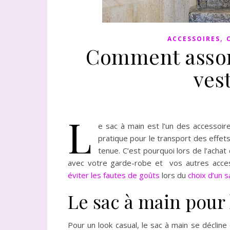
,
ACCESSOIRES
Comment assort
ves
L
e sac à main est l’un des accessoir
pratique pour le transport des effets
tenue. C’est pourquoi lors de l’achat d
avec votre garde-robe et vos autres acce
éviter les fautes de goûts
lors du
choix d’un s
Le sac à main pour 
Pour un look casual, le sac à main se déclin