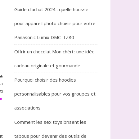
Guide d’achat 2024 : quelle housse
pour appareil photo choisir pour votre
Panasonic Lumix DMC-TZ80
Offrir un chocolat Mon chéri : une idée
cadeau originale et gourmande
re
Pourquoi choisir des hoodies
la
ti
personnalisables pour vos groupes et
ur
associations
Comment les sex toys brisent les
ut
tabous pour devenir des outils de