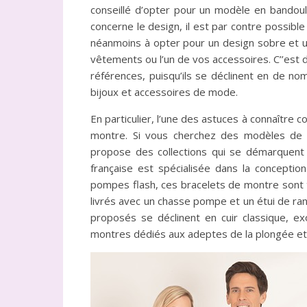
conseillé d’opter pour un modèle en bandouli
concerne le design, il est par contre possibl
néanmoins à opter pour un design sobre et un
vêtements ou l’un de vos accessoires. C’’est d’
références, puisqu’ils se déclinent en de no
bijoux et accessoires de mode.
En particulier, l’une des astuces à connaître c
montre. Si vous cherchez des modèles de 
propose des collections qui se démarquent pa
française est spécialisée dans la conceptio
pompes flash, ces bracelets de montre sont tr
livrés avec un chasse pompe et un étui de ran
proposés se déclinent en cuir classique, e
montres dédiés aux adeptes de la plongée et