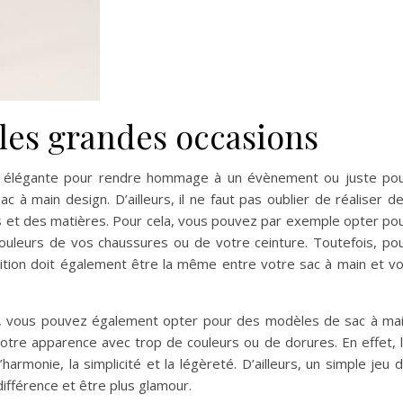
 les grandes occasions
et élégante pour rendre hommage à un évènement ou juste po
 à main design. D’ailleurs, il ne faut pas oublier de réaliser d
rs et des matières. Pour cela, vous pouvez par exemple opter po
couleurs de vos chaussures ou de votre ceinture. Toutefois, po
finition doit également être la même entre votre sac à main et v
ue, vous pouvez également opter pour des modèles de sac à ma
votre apparence avec trop de couleurs ou de dorures. En effet, 
’harmonie, la simplicité et la légèreté. D’ailleurs, un simple jeu 
 différence et être plus glamour.