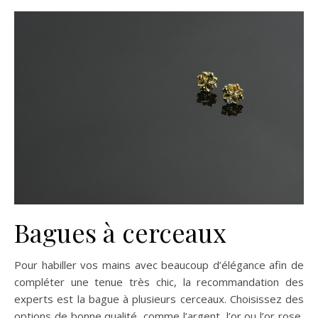
Bagues à cerceaux
Pour habiller vos mains avec beaucoup d’élégance afin de
compléter une tenue très chic, la recommandation des
experts est la bague à plusieurs cerceaux. Choisissez des
options de bonne qualité, comme l’argent, l’or ou l’or rose,