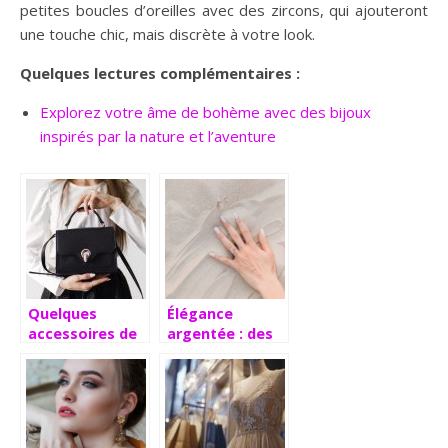
petites boucles d’oreilles avec des zircons, qui ajouteront
une touche chic, mais discrète à votre look.
Quelques lectures complémentaires :
Explorez votre âme de bohème avec des bijoux
inspirés par la nature et l’aventure
Quelques
Élégance
accessoires de
argentée : des
mode
bijoux qui allient
indispensables
sophistication
et simplicité